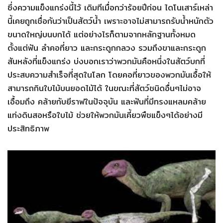
ซึ่งความแข็งแกร่งนี้ไว้ เดิมทีเมื่อกว่าร้อยปีก่อน ไดโนเสาร์เหล่า
นี้เคยถูกเชื่อกันว่าเป็นสัตว์น้ำ เพราะอาจไม่สามารถรับน้ำหนักตัว
ขนาดใหญ่บนบกได้ แต่อย่างไรก็ตามจากหลักฐานทั้งหมด
ตั้งแต่ฟัน ลำคอที่ยาว และกระดูกกลวง รวมถึงขาและกระดูก
สันหลังที่แข็งแกร่ง บ่งบอกเราว่าพวกมันคือหนึ่งในสัตว์บกที่
ประสบความสำเร็จที่สุดในโลก โดยคอที่ยาวของพวกมันเอื้อให้
สามารถกินใบไม้บนยอดไม้ได้ ในขณะที่สัตว์ชนิดอื่นๆไม่อาจ
เอื้อมถึง คล้ายกับยีราฟในปัจจุบัน และฟันที่มีทรงแหลมคล้าย
แท่งดินสอหรือใบไม้ ช่วยให้พวกมันเคี้ยวพืชแข็งๆได้อย่างมี
ประสิทธิภาพ