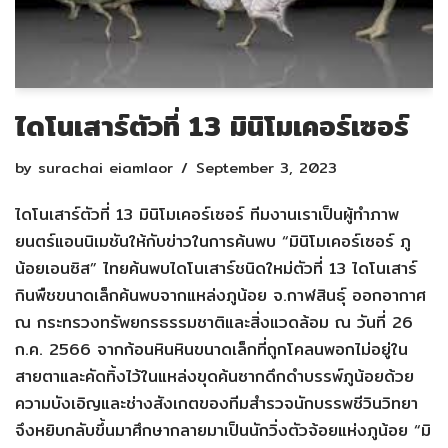
ไดโนเสาร์ตัวที่ 13 มินิโมเคอร์เซอร์
by
surachai eiamlaor
September 3, 2023
ไดโนเสาร์ตัวที่ 13 มินิโมเคอร์เซอร์ ทีมงานเราเป็นผู้ทำภาพ
ยนตร์แอนนิเมชันให้กับข่าวในการค้นพบ “มินิโมเคอร์เซอร์ ภู
น้อยเอนซิส” ไทยค้นพบไดโนเสาร์ชนิดใหม่ตัวที่ 13 ไดโนเสาร์
กินพืชขนาดเล็กค้นพบจากแหล่งภูน้อย จ.กาฬสินธุ์ ออกอากาศ
ณ กระทรวงทรัพยกรธรรมชาติและสิ่งแวดล้อม ณ วันที่ 26
ก.ค. 2566 จากก้อนหินหินขนาดเล็กที่ถูกโคลนพอกไม่อยู่ใน
สายตาและคัดทิ้งไว้ในแหล่งขุดค้นซากดึกดำบรรพ์ภูน้อยด้วย
ความบังเอิญและช่างสังเกตของทีมสำรวจนักบรรพชีวินวิทยา
จึงหยิบกลับขึ้นมาศึกษากลายมาเป็นนักวิ่งตัวจ้อยแห่งภูน้อย “มิ