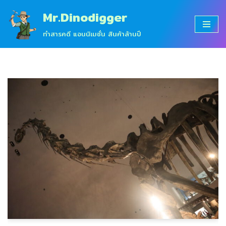
Mr.Dinodigger
Skip
ทำสารคดี แอนนิเมชั่น สินค้าล้านปี
to
content